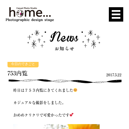
今日のできごと
753内覧
2017.5.22
昨日は７５３内覧にきてくれました
カジュアルな撮影をしました。
おめめクリクリで可愛かったです