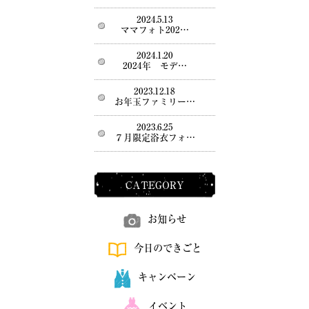
2024.5.13
ママフォト202…
2024.1.20
2024年 モデ…
2023.12.18
お年玉ファミリー…
2023.6.25
７月限定浴衣フォ…
CATEGORY
お知らせ
今日のできごと
キャンペーン
イベント