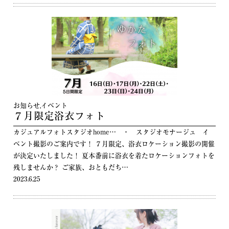
お知らせ
,
イベント
７月限定浴衣フォト
カジュアルフォトスタジオhome… ・ スタジオモナージュ イ
ベント撮影のご案内です！ ７月限定、浴衣ロケーション撮影の開催
が決定いたしました！ 夏本番前に浴衣を着たロケーションフォトを
残しませんか？ ご家族、おともだち…
2023.6.25