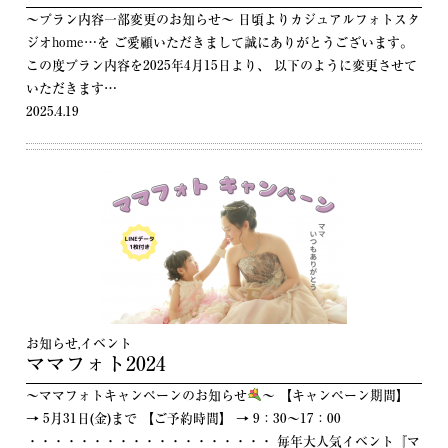
～プラン内容一部変更のお知らせ～ 日頃よりカジュアルフォトスタ
ジオhome…を ご愛顧いただきまして誠にありがとうございます。
この度プラン内容を2025年4月15日より、 以下のように変更させて
いただきます…
2025.4.19
お知らせ
,
イベント
ママフォト2024
～ママフォトキャンペーンのお知らせ
～ 【キャンペーン期間】
→ 5月31日(金)まで 【ご予約時間】 → 9：30～17：00
・・・・・・・・・・・・・・・・・・・ 毎年大人気イベント『マ