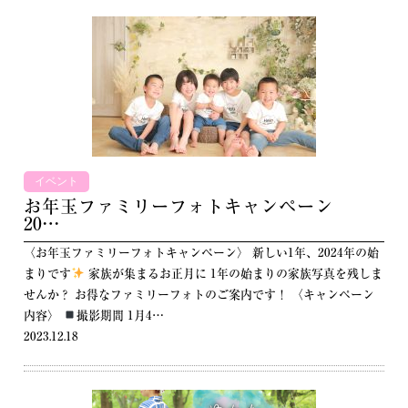
イベント
お年玉ファミリーフォトキャンペーン
20…
〈お年玉ファミリーフォトキャンペーン〉 新しい1年、2024年の始
まりです
家族が集まるお正月に 1年の始まりの家族写真を残しま
せんか？ お得なファミリーフォトのご案内です！ 〈キャンペーン
内容〉
撮影期間 1月4…
2023.12.18