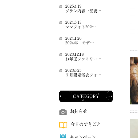
2025.4.19
プラン内容一部変…
2024.5.13
ママフォト202…
2024.1.20
2024年 モデ…
2023.12.18
お年玉ファミリー…
2023.6.25
７月限定浴衣フォ…
CATEGORY
お知らせ
今日のできごと
キャンペーン