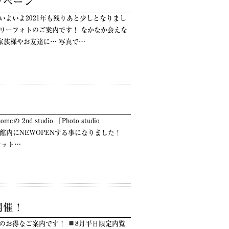
ンペーン
いよいよ2021年も残りあと少しとなりまし
リーフォトのご案内です！ なかなか会えな
家族様やお友達に… 写真で…
d studio 「Photo studio
神社会館内にNEWOPENする事になりました！
セット…
開催！
ンのお得なご案内です！
8月平日限定内覧