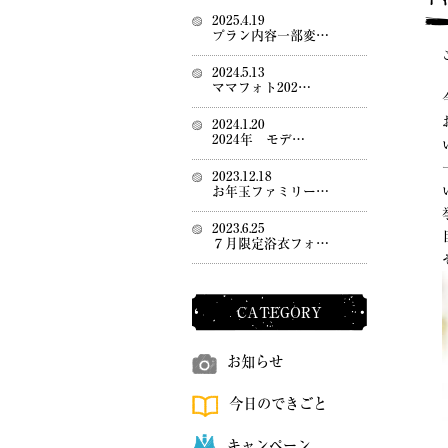
2025.4.19
プラン内容一部変…
2024.5.13
ママフォト202…
2024.1.20
2024年 モデ…
2023.12.18
お年玉ファミリー…
2023.6.25
７月限定浴衣フォ…
CATEGORY
お知らせ
今日のできごと
キャンペーン