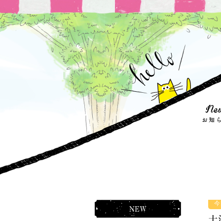
今
NEW
十