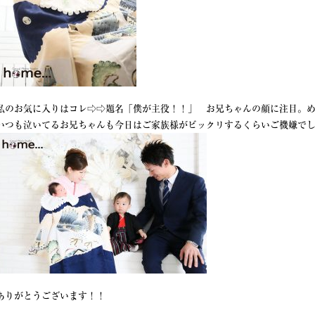
私のお気に入りはコレ⇨⇨題名「僕が主役！！」 お兄ちゃんの顔に注目。
いつも泣いてるお兄ちゃんも今日はご家族様がビックリするくらいご機嫌で
ありがとうございます！！