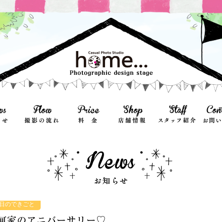
日のできごと
河家のアニバーサリー♡