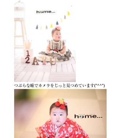
つぶらな瞳でカメラをじっと見つめています(*^^*)