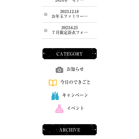
2024年 モデ…
2023.12.18
お年玉ファミリー…
2023.6.25
７月限定浴衣フォ…
CATEGORY
お知らせ
今日のできごと
キャンペーン
イベント
ARCHIVE