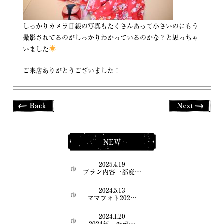
しっかりカメラ目線の写真もたくさんあって小さいのにもう
撮影されてるのがしっかりわかっているのかな？と思っちゃ
いました
ご来店ありがとうございました！
NEW
2025.4.19
プラン内容一部変…
2024.5.13
ママフォト202…
2024.1.20