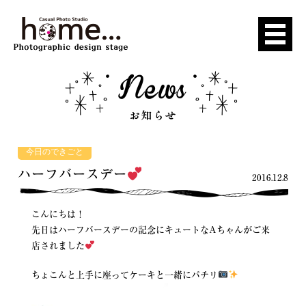
今日のできごと
ハーフバースデー
2016.12.8
こんにちは！
先日はハーフバースデーの記念にキュートなAちゃんがご来
店されました
ちょこんと上手に座ってケーキと一緒にパチリ