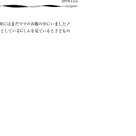
2016.12.2
時にはまだママのお腹の中にいました♪
としているGくんを見ていると子どもの