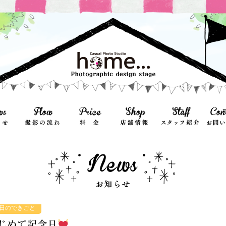
日のできごと
じめて記念日