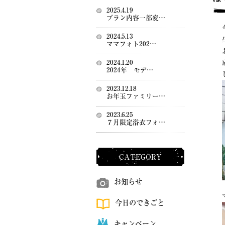
2025.4.19
プラン内容一部変…
2024.5.13
ママフォト202…
2024.1.20
2024年 モデ…
2023.12.18
お年玉ファミリー…
2023.6.25
７月限定浴衣フォ…
CATEGORY
お知らせ
今日のできごと
キャンペーン