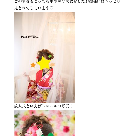
どの着物もとっても華やかで大変身したお嬢様にはうっとり
見とれてしまいます♡
成人式といえばショールの写真！