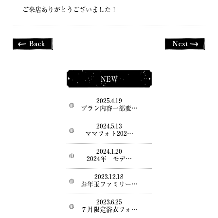
ご来店ありがとうございました！
NEW
2025.4.19
プラン内容一部変…
2024.5.13
ママフォト202…
2024.1.20
2024年 モデ…
2023.12.18
お年玉ファミリー…
2023.6.25
７月限定浴衣フォ…