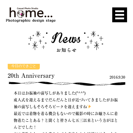
今日のできごと
20th Anniversary
2016.9.30
本日はお振袖の前写しがありました(*^^*)
成人式を迎えるまでだんだんと日が近づいてきましたがお振
袖の前写しもそろそろピークを迎えますね
最近では着物を着る機会もないので撮影の時にお嬢さんに着
物着たことある？と聞くと皆さん七五三以来という方がほと
んどでした！