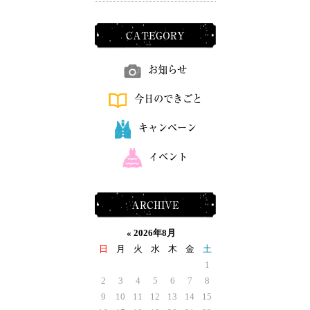
CATEGORY
お知らせ
今日のできごと
キャンペーン
イベント
ARCHIVE
«
2026年8月
日
月
火
水
木
金
土
1
2
3
4
5
6
7
8
9
10
11
12
13
14
15