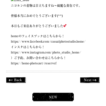
ニコルンの着物は目立ちますね〜綺麗な黄色です。
皆様本当におめでとうございます(^^)
本日もご来店ありがとうございました
homeのフェイスブックはこちらから！
https://www.facebook.com/casualphotostudio.home/
インスタはこちらから！
https://www.instagram.com/photo_studio_home/
）ご予約、お問い合わせはこちらから！
https://home-photo.net/reservef
NEW