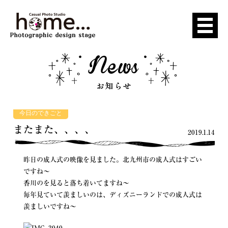
今日のできごと
またまた、、、、
2019.1.14
昨日の成人式の映像を見ました。北九州市の成人式はすごい
ですね〜
香川のを見ると落ち着いてますね〜
毎年見ていて羨ましいのは、ディズニーランドでの成人式は
羨ましいですね〜