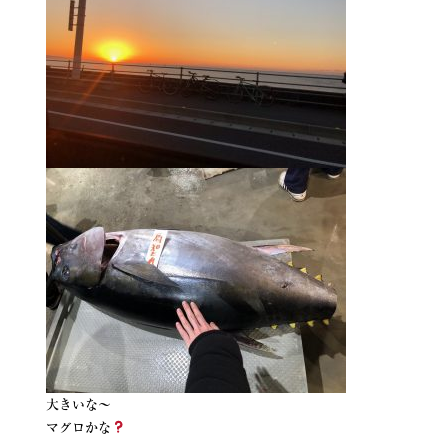
大きいな〜
マグロかな