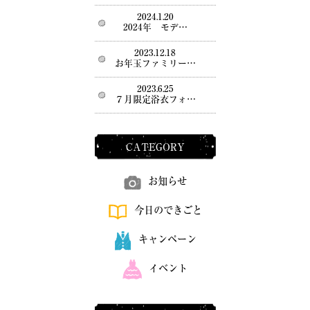
2024.1.20
2024年 モデ…
2023.12.18
お年玉ファミリー…
2023.6.25
７月限定浴衣フォ…
CATEGORY
お知らせ
今日のできごと
キャンペーン
イベント