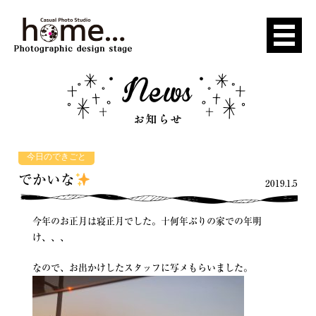
今日のできごと
でかいな
2019.1.5
今年のお正月は寝正月でした。十何年ぶりの家での年明
け、、、
なので、お出かけしたスタッフに写メもらいました。