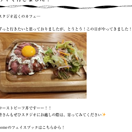
スタジオ近くのカフェ…
ずっと行きたいと思っておりましたが、とうとう！この日がやってきました
ローストビーフ丼ですーー！！
皆さんもぜひスタジオにお越しの際は、寄ってみてください
homeのフェイスブックはこちらから！