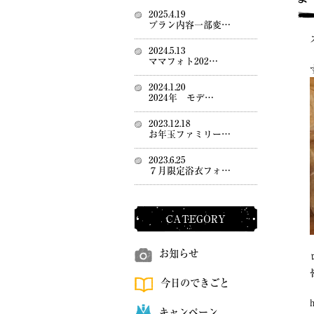
2025.4.19
プラン内容一部変…
2024.5.13
ママフォト202…
2024.1.20
2024年 モデ…
2023.12.18
お年玉ファミリー…
2023.6.25
７月限定浴衣フォ…
CATEGORY
お知らせ
今日のできごと
キャンペーン