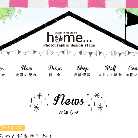
日のできごと
うやく行きました！