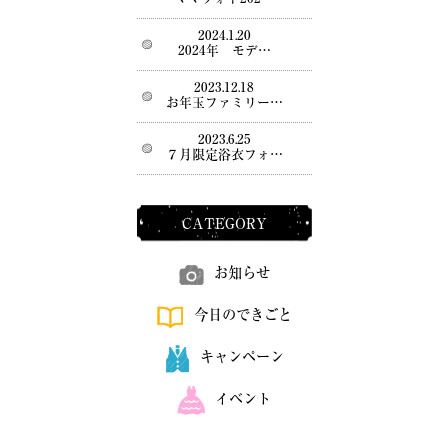
2024.1.20
2024年 モデ…
2023.12.18
お年玉ファミリー…
2023.6.25
７月限定浴衣フォ…
CATEGORY
お知らせ
今日のできごと
キャンペーン
イベント