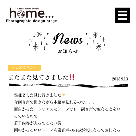
今日のできごと
またまた見てきました
2018.9.13
銀魂２また見に行きました
今副音声で聞きながら本編が見れるので、、、
面白かった。シリアスなシーンでも、副音声で変なことをい
っているので
若干内容が入ってこない笑
剛のかっこいいシーンも副音声の内容が気になって気になっ