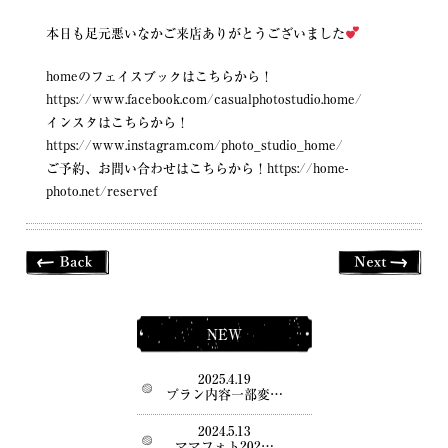
本日も足元悪いなかご来店ありがとうございました
homeのフェイスブックはこちらから！
https://www.facebook.com/casualphotostudio.home/
インスタはこちらから！
https://www.instagram.com/photo_studio_home/
ご予約、お問い合わせはこちらから！
https://home-
photo.net/reservef
NEW
2025.4.19
プラン内容一部変…
2024.5.13
ママフォト202…