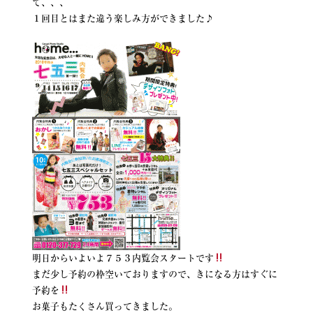
て、、、
１回目とはまた違う楽しみ方ができました♪
明日からいよいよ７５３内覧会スタートです
まだ少し予約の枠空いておりますので、きになる方はすぐに
予約を
お菓子もたくさん買ってきました。