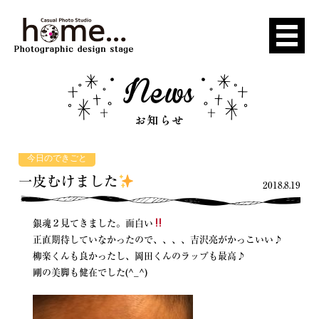
今日のできごと
一皮むけました
2018.8.19
銀魂２見てきました。面白い
正直期待していなかったので、、、、吉沢亮がかっこいい♪
柳楽くんも良かったし、岡田くんのラップも最高♪
剛の美脚も健在でした(^_^)