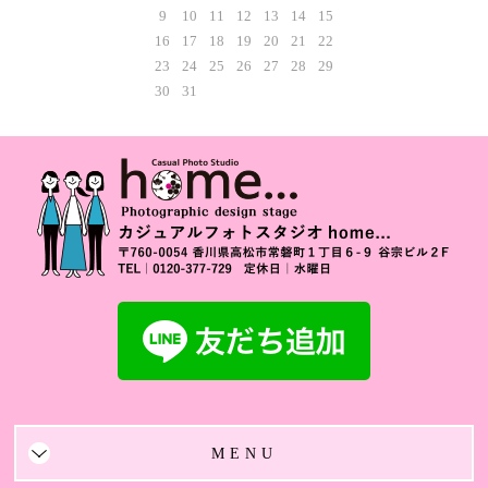
9
10
11
12
13
14
15
16
17
18
19
20
21
22
23
24
25
26
27
28
29
30
31
MENU