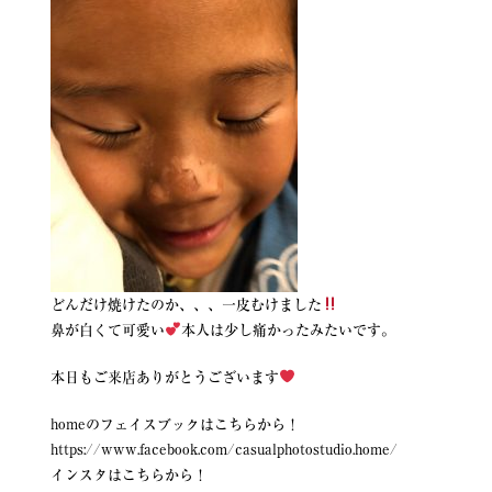
どんだけ焼けたのか、、、一皮むけました
鼻が白くて可愛い
本人は少し痛かったみたいです。
本日もご来店ありがとうございます
homeのフェイスブックはこちらから！
https://www.facebook.com/casualphotostudio.home/
インスタはこちらから！