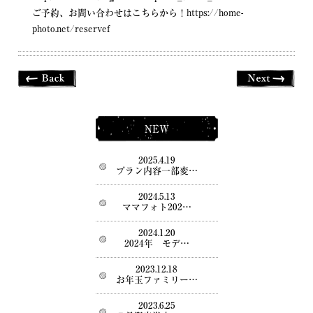
ご予約、お問い合わせはこちらから！
https://home-
photo.net/reservef
NEW
2025.4.19
プラン内容一部変…
2024.5.13
ママフォト202…
2024.1.20
2024年 モデ…
2023.12.18
お年玉ファミリー…
2023.6.25