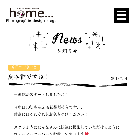
今日のできごと
夏本番ですね！
2018.7.14
三連休がスタートしましたね！
日中は30℃を超える猛暑だそうです、、
体調にはくれぐれもお気をつけください！
スタジオ内にはみなさんに快適に撮影していただけるように
ウォーターサーバーを設置しております