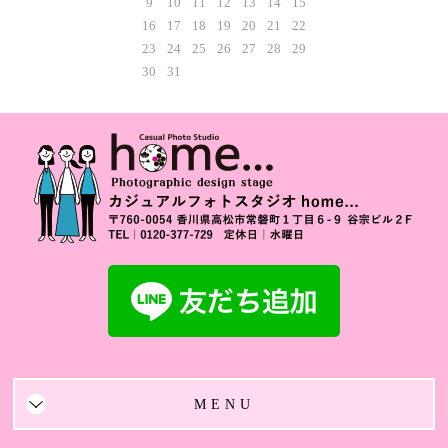
9
10
11
12
13
14
15
16
17
18
19
20
21
22
23
24
25
26
27
28
29
30
31
MENU