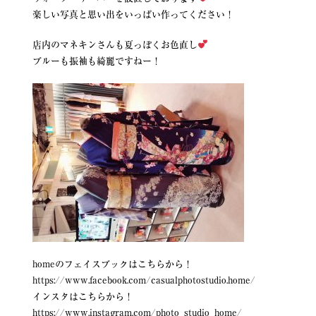
楽しい写真と思い出をいっぱい作ってください！
店内のマネキンさんも夏っぽくお色直し
ブルーも振袖も綺麗ですねー！
homeのフェイスブックはこちらから！
https://www.facebook.com/casualphotostudio.home/
インスタはこちらから！
https://www.instagram.com/photo_studio_home/