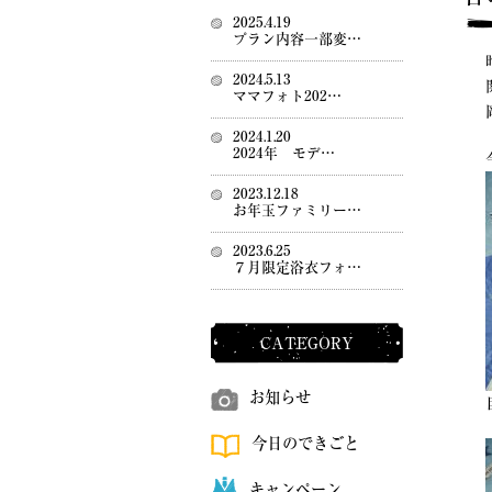
2025.4.19
プラン内容一部変…
2024.5.13
ママフォト202…
2024.1.20
2024年 モデ…
2023.12.18
お年玉ファミリー…
2023.6.25
７月限定浴衣フォ…
CATEGORY
お知らせ
今日のできごと
キャンペーン