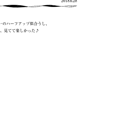
2018.6.28
一のハーフアップ似合うし、
し、見てて楽しかった♪