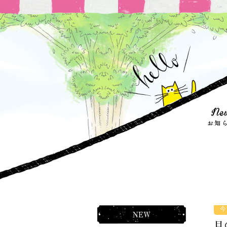
今
NEW
目