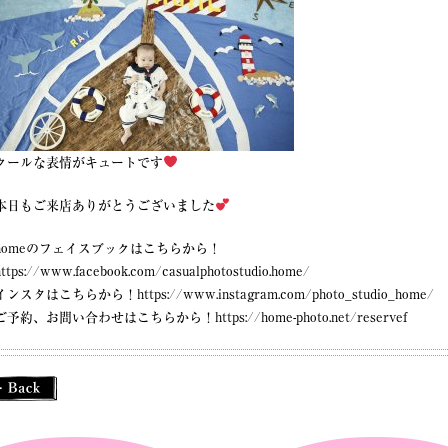
クールな表情がキュートです
本日もご来店ありがとうございました
homeのフェイスブックはこちらから！
https://www.facebook.com/casualphotostudio.home/
インスタはこちらから！
https://www.instagram.com/photo_studio_home/
ご予約、お問い合わせはこちらから！
https://home-photo.net/reservef