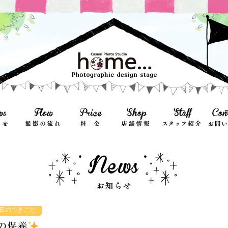
日のできごと
の保養