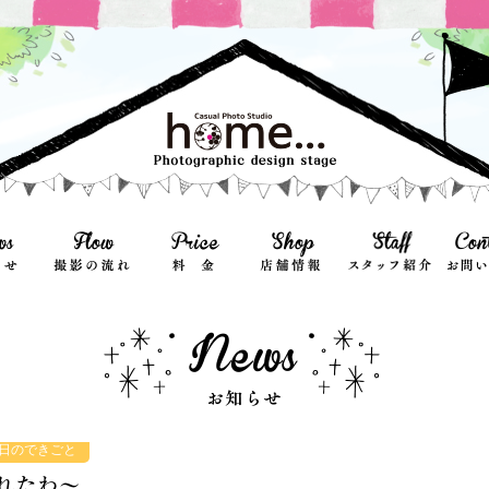
日のできごと
れたわ〜