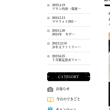
2025.4.19
プラン内容一部変…
2024.5.13
ママフォト202…
2024.1.20
2024年 モデ…
2023.12.18
お年玉ファミリー…
2023.6.25
７月限定浴衣フォ…
CATEGORY
お知らせ
今日のできごと
キャンペーン