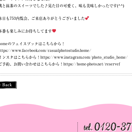
桃と抹茶のスイーツでした♪見た目の可愛く、味も美味しかったです(^^)
本日も753内覧会、ご来店ありがとうございました
本番も楽しみにお待ちしてます
homeのフェイスブックはこちらから！
https://www.facebook.com/casualphotostudio.home/
インスタはこちらから！
https://www.instagram.com/photo_studio_home/
ご予約、お問い合わせはこちらから！
https://home-photo.net/reservef