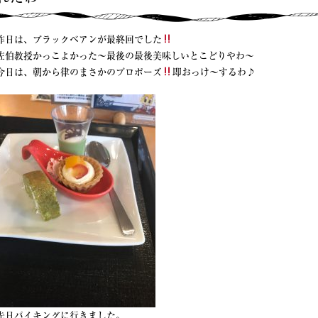
昨日は、ブラックベアンが最終回でした
佐伯教授かっこよかった〜最後の最後美味しいとこどりやわ〜
今日は、朝から律のまさかのプロポーズ
即おっけ〜するわ♪
先日バイキングに行きました。