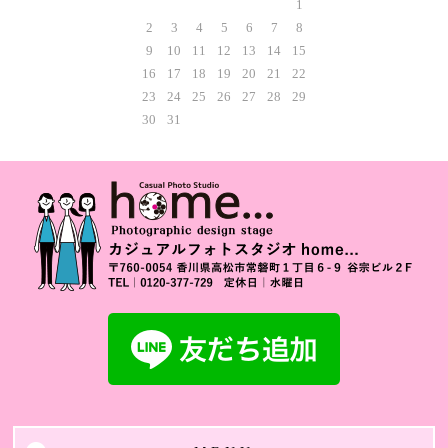
1
2
3
4
5
6
7
8
9
10
11
12
13
14
15
16
17
18
19
20
21
22
23
24
25
26
27
28
29
30
31