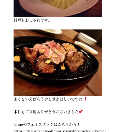
料理もおしゃれです。
よくをいえばもう少し量がほしいですね
本日もご来店ありがとうございました
homeのフェイスブックはこちらから！
https://www.facebook.com/casualphotostudio.home/