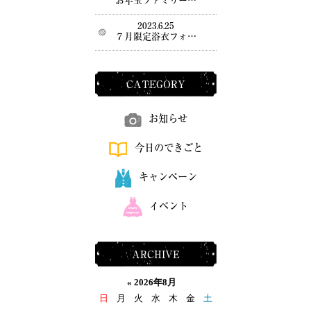
お年玉ファミリー…
2023.6.25
７月限定浴衣フォ…
CATEGORY
お知らせ
今日のできごと
キャンペーン
イベント
ARCHIVE
«
2026年8月
日
月
火
水
木
金
土