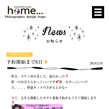
今日のできごと
予約開始まで6日
2018.2.10
昨日、コナン君みました。面白かった
新一のお父さんかっこいいです
新一もかっこいいけ
ど、、、、怪盗キッドの方がええかな〜
さて、去年も開催したモデル募集予約がもうすぐ開始します