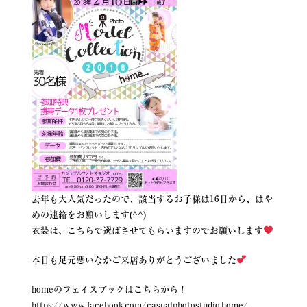
去年も大人気だったので、該当するお子様は16日から、はや
めの連絡をお願いします(^^)
衣装は、こちらで選ばさせてもらいますのでお願いします
本日も足元悪いなかご来店ありがとうございました
homeのフェイスブックはこちらから！
https://www.facebook.com/casualphotostudio.home/