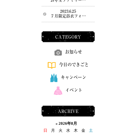
お年玉ファミリー…
2023.6.25
７月限定浴衣フォ…
CATEGORY
お知らせ
今日のできごと
キャンペーン
イベント
ARCHIVE
«
2026年8月
日
月
火
水
木
金
土