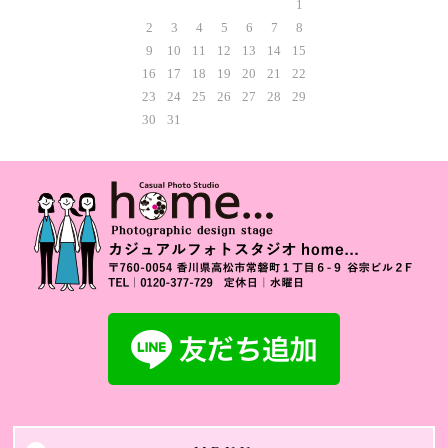
1
2
3
4
5
6
7
8
9
10
11
12
13
14
15
16
17
18
19
20
21
22
23
24
25
26
27
28
29
30
31