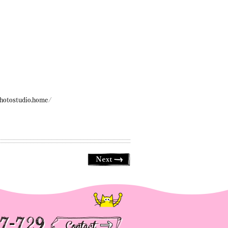
ostudio.home/