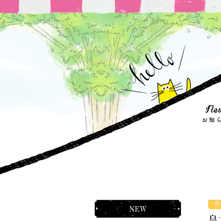
今
NEW
皇