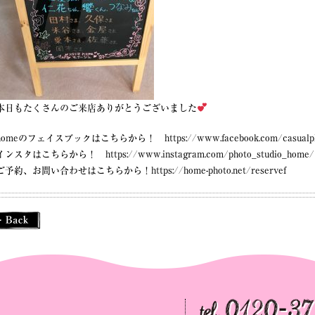
本日もたくさんのご来店ありがとうございました
homeのフェイスブックはこちらから！ https://www.facebook.com/casualphot
インスタはこちらから！ https://www.instagram.com/photo_studio_home/
ご予約、お問い合わせはこちらから！https://home-photo.net/reservef