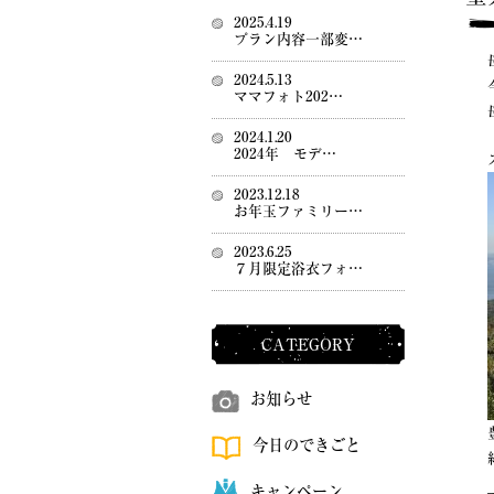
2025.4.19
プラン内容一部変…
2024.5.13
ママフォト202…
2024.1.20
2024年 モデ…
2023.12.18
お年玉ファミリー…
2023.6.25
７月限定浴衣フォ…
CATEGORY
お知らせ
今日のできごと
キャンペーン