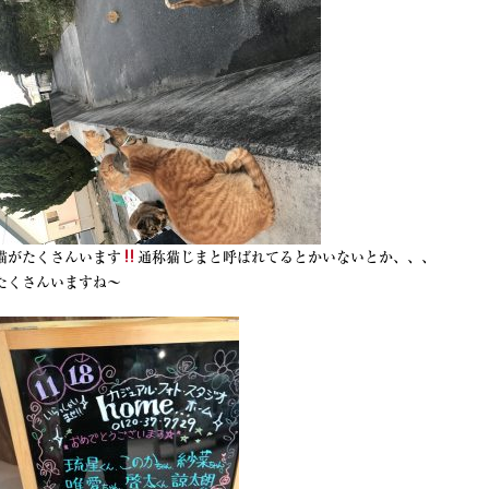
猫がたくさんいます
通称猫じまと呼ばれてるとかいないとか、、、
たくさんいますね〜