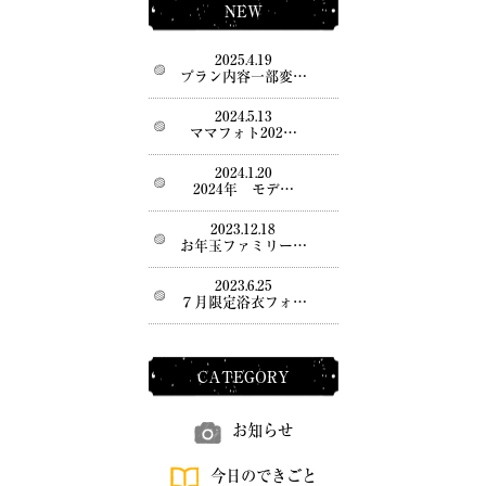
NEW
2025.4.19
プラン内容一部変…
2024.5.13
ママフォト202…
2024.1.20
2024年 モデ…
2023.12.18
お年玉ファミリー…
2023.6.25
７月限定浴衣フォ…
CATEGORY
お知らせ
今日のできごと