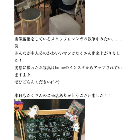
画像編集をしているスタッフもマンガの執筆中みたい、、、
笑
みんなが主人公のかわいいマンガたくさん出来上がりまし
た！
実際に撮ったお写真はhomeのインスタからアップされてい
ますよ♪
ぜひごらんください(^-^)
本日もたくさんのご来店ありがとうございました！！