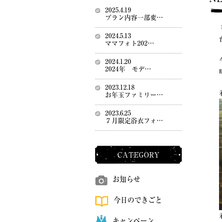
2025.4.19
プラン内容一部変…
2024.5.13
ママフォト202…
2024.1.20
2024年 モデ…
2023.12.18
お年玉ファミリー…
2023.6.25
７月限定浴衣フォ…
CATEGORY
お知らせ
今日のできごと
キャンペーン