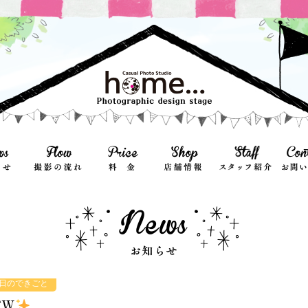
日のできごと
EW