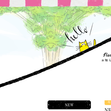
今
NEW
N