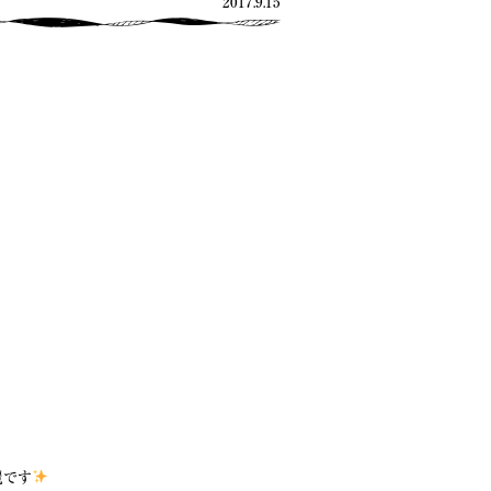
2017.9.15
麗です