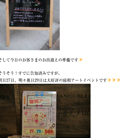
そして今日のお客さまのお出迎えの準備です
そうそう！すでに告知済みですが、
明日27日、明々後日29日は大好評の寝相アートイベントです