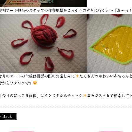
寝相アート担当のスタッフの作業風景をこっそりのぞきに行くと…「お〜っ
今月のアートの全貌は撮影の際のお楽しみに
たくさんのかわいい赤ちゃん
今からワクワクです
「今日のにっこり画像」はインスタからチェック
＃カジスタｈで検索して