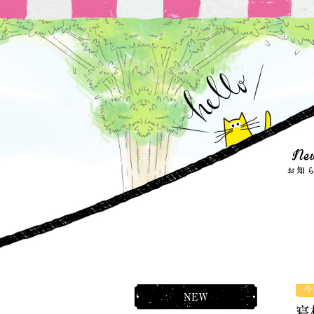
今
NEW
寝