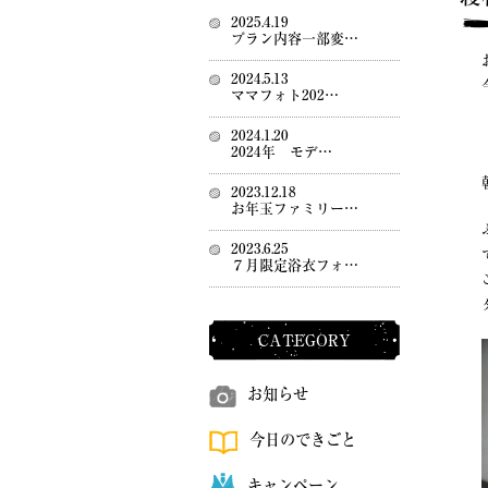
2025.4.19
プラン内容一部変…
2024.5.13
ママフォト202…
2024.1.20
2024年 モデ…
2023.12.18
お年玉ファミリー…
2023.6.25
７月限定浴衣フォ…
CATEGORY
お知らせ
今日のできごと
キャンペーン