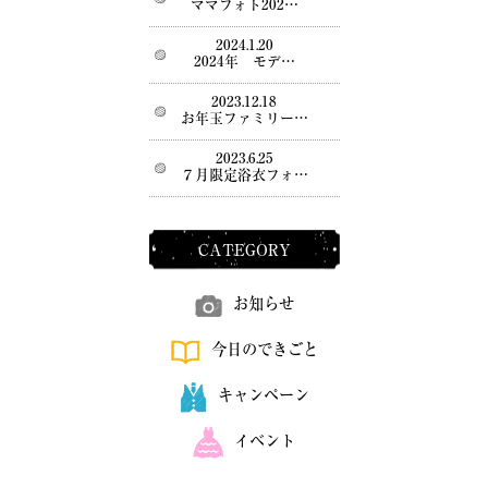
ママフォト202…
2024.1.20
2024年 モデ…
2023.12.18
お年玉ファミリー…
2023.6.25
７月限定浴衣フォ…
CATEGORY
お知らせ
今日のできごと
キャンペーン
イベント