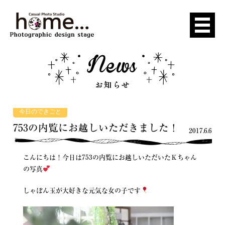
今日のできごと
753の内覧にお越しいただきました！
2017.6.6
こんにちは！今日は753の内覧にお越しいただいたＫちゃん
の写真
しゃぼん玉が大好きな元気な女の子です