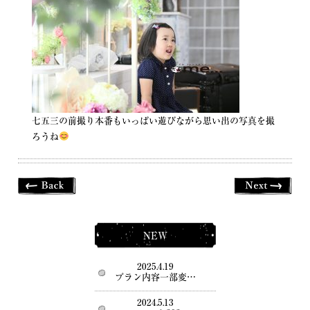
七五三の前撮り本番もいっぱい遊びながら思い出の写真を撮
ろうね
NEW
2025.4.19
プラン内容一部変…
2024.5.13