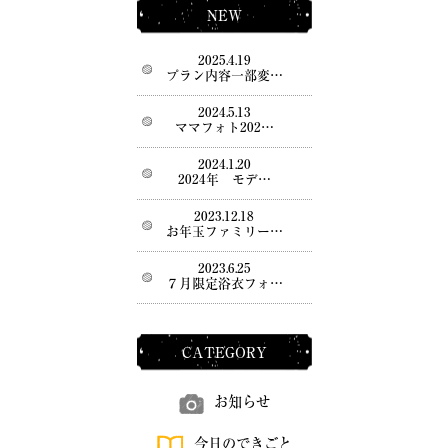
NEW
2025.4.19
プラン内容一部変…
2024.5.13
ママフォト202…
2024.1.20
2024年 モデ…
2023.12.18
お年玉ファミリー…
2023.6.25
７月限定浴衣フォ…
CATEGORY
お知らせ
今日のできごと