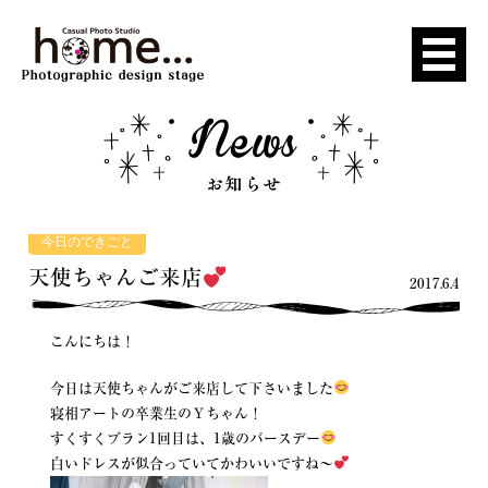
今日のできごと
天使ちゃんご来店
2017.6.4
こんにちは！
今日は天使ちゃんがご来店して下さいました
寝相アートの卒業生のＹちゃん！
すくすくプラン1回目は、1歳のバースデー
白いドレスが似合っていてかわいいですね〜