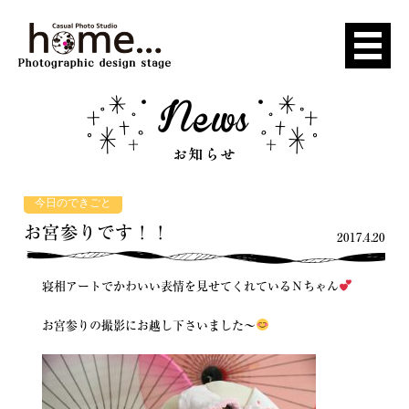
今日のできごと
お宮参りです！！
2017.4.20
寝相アートでかわいい表情を見せてくれているＮちゃん
お宮参りの撮影にお越し下さいました〜