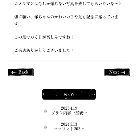
カメラマンは今しか撮れない写真を残してもらいたいな〜と
切に願い、赤ちゃんのかわいい手や足も記念に撮っていま
す！
この足で歩く日が楽しみですね！
ご来店ありがとうございました！
NEW
2025.4.19
プラン内容一部変…
2024.5.13
ママフォト202…