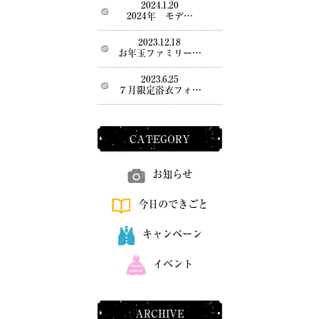
2024.1.20
2024年 モデ…
2023.12.18
お年玉ファミリー…
2023.6.25
７月限定浴衣フォ…
CATEGORY
お知らせ
今日のできごと
キャンペーン
イベント
ARCHIVE