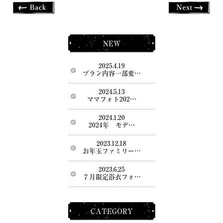
NEW
2025.4.19
プラン内容一部変…
2024.5.13
ママフォト202…
2024.1.20
2024年 モデ…
2023.12.18
お年玉ファミリー…
2023.6.25
７月限定浴衣フォ…
CATEGORY