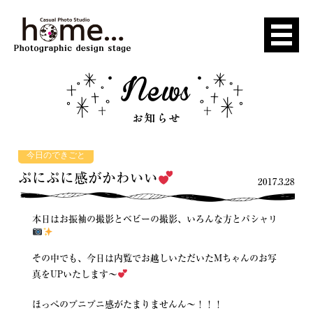
今日のできごと
ぷにぷに感がかわいい
2017.3.28
本日はお振袖の撮影とベビーの撮影、いろんな方とパシャリ
その中でも、今日は内覧でお越しいただいたMちゃんのお写
真をUPいたします〜
ほっぺのプニプニ感がたまりませんん〜！！！