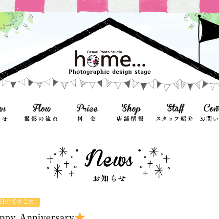
日のできごと
ppy Anniversary