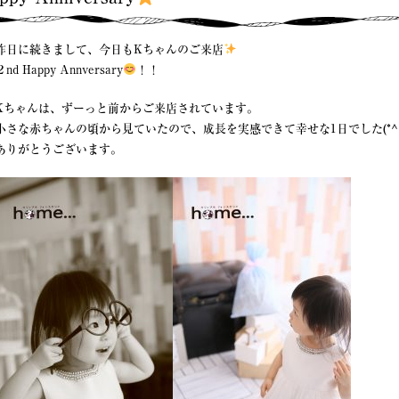
昨日に続きまして、今日もKちゃんのご来店
２nd Happy Annversary
！！
Kちゃんは、ずーっと前からご来店されています。
小さな赤ちゃんの頃から見ていたので、成長を実感できて幸せな1日でした(*^^
ありがとうございます。