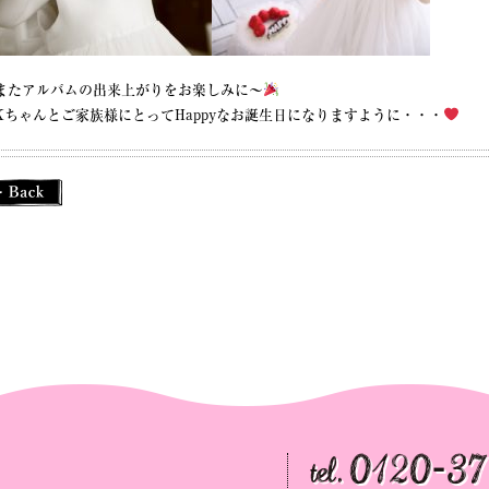
またアルバムの出来上がりをお楽しみに〜
Kちゃんとご家族様にとってHappyなお誕生日になりますように・・・