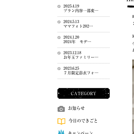
2025.4.19
プラン内容一部変…
2024.5.13
ママフォト202…
2024.1.20
2024年 モデ…
2023.12.18
お年玉ファミリー…
2023.6.25
７月限定浴衣フォ…
CATEGORY
お知らせ
今日のできごと
キャンペーン