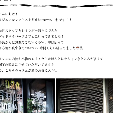
こんにちは！
カジュアルフォトスタジオhome…の中村です！！
先日スタッフとレインボー通りにできた
グッドネイバーズカフェに行ってきました！
外装からは想像できないくらい、中は広々で
居心地が良すぎてついつい3時間くらい経ってました
笑
カフェの内装や小物のレイアウトはほんとにオシャレなところが多くて
DIYの参考にさせていただいてます♪
今、こちらのカフェが私のお気に入り♡