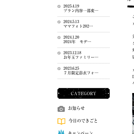
2025.4.19
プラン内容一部変…
2024.5.13
ママフォト202…
2024.1.20
2024年 モデ…
2023.12.18
お年玉ファミリー…
2023.6.25
７月限定浴衣フォ…
CATEGORY
お知らせ
今日のできごと
キャンペーン