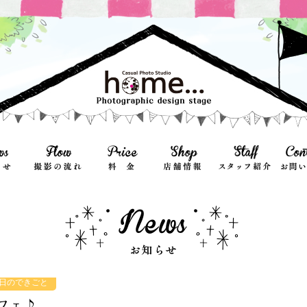
日のできごと
フェ♪