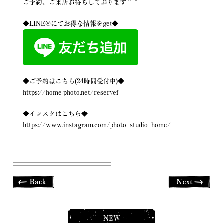
ご予約、ご来店お待ちしております＾＾
◆LINE@にてお得な情報をget◆
◆ご予約はこちら(24時間受付中)◆
https://home-photo.net/reservef
◆インスタはこちら◆
https://www.instagram.com/photo_studio_home/
NEW