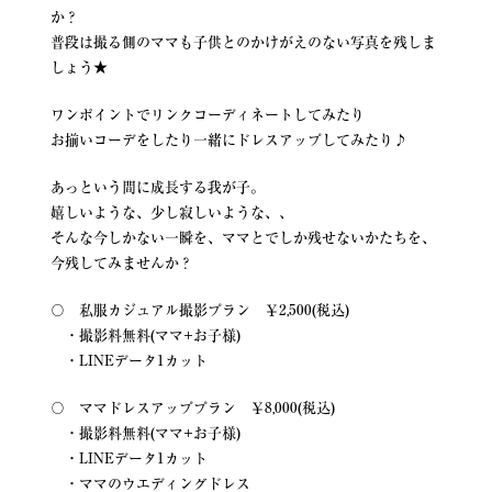
か？
普段は撮る側のママも子供とのかけがえのない写真を残しま
しょう★
ワンポイントでリンクコーディネートしてみたり
お揃いコーデをしたり一緒にドレスアップしてみたり♪
あっという間に成長する我が子。
嬉しいような、少し寂しいような、、
そんな今しかない一瞬を、ママとでしか残せないかたちを、
今残してみませんか？
〇 私服カジュアル撮影プラン ￥2,500(税込)
・撮影料無料(ママ+お子様)
・LINEデータ1カット
〇 ママドレスアッププラン ￥8,000(税込)
・撮影料無料(ママ+お子様)
・LINEデータ1カット
・ママのウエディングドレス