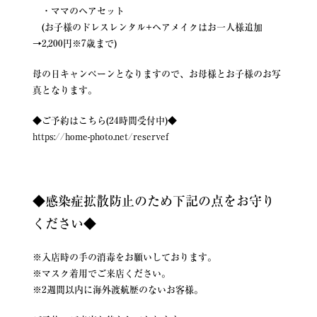
・ママのヘアセット
(お子様のドレスレンタル+ヘアメイクはお一人様追加
→2,200円※7歳まで)
母の日キャンペーンとなりますので、お母様とお子様のお写
真となります。
◆ご予約はこちら(24時間受付中)◆
https://home-photo.net/reservef
◆感染症拡散防止のため下記の点をお守り
ください◆
※入店時の手の消毒をお願いしております。
※マスク着用でご来店ください。
※2週間以内に海外渡航歴のないお客様。