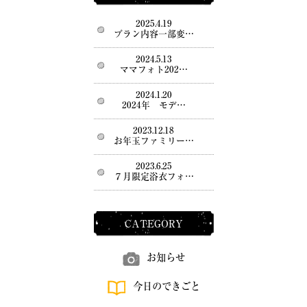
2025.4.19
プラン内容一部変…
2024.5.13
ママフォト202…
2024.1.20
2024年 モデ…
2023.12.18
お年玉ファミリー…
2023.6.25
７月限定浴衣フォ…
CATEGORY
お知らせ
今日のできごと