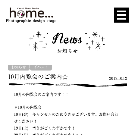
,
お知らせ
イベント
10月内覧会のご案内☆
2019.10.12
10月の内覧会のご案内です！！
＊10月の内覧会
18日(金) キャンセルのため空きがございます。お問い合わ
せください！
19日(土) 空きがごくわずかです！