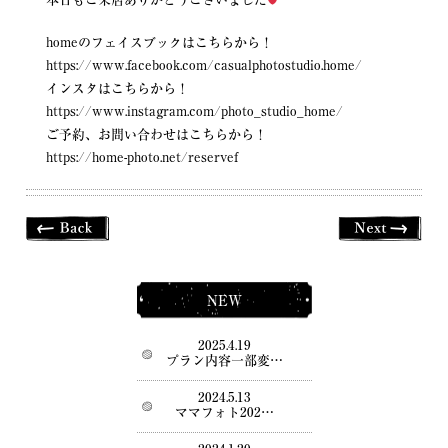
homeのフェイスブックはこちらから！
https://www.facebook.com/casualphotostudio.home/
インスタはこちらから！
https://www.instagram.com/photo_studio_home/
ご予約、お問い合わせはこちらから！
https://home-photo.net/reservef
NEW
2025.4.19
プラン内容一部変…
2024.5.13
ママフォト202…