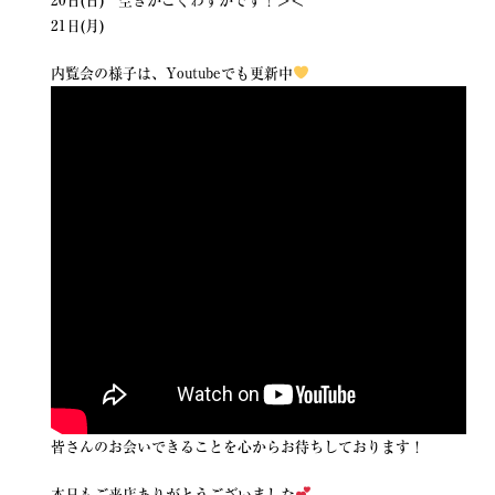
20日(日) 空きがごくわずかです！＞＜
21日(月)
内覧会の様子は、Youtubeでも更新中
皆さんのお会いできることを心からお待ちしております！
本日もご来店ありがとうございました