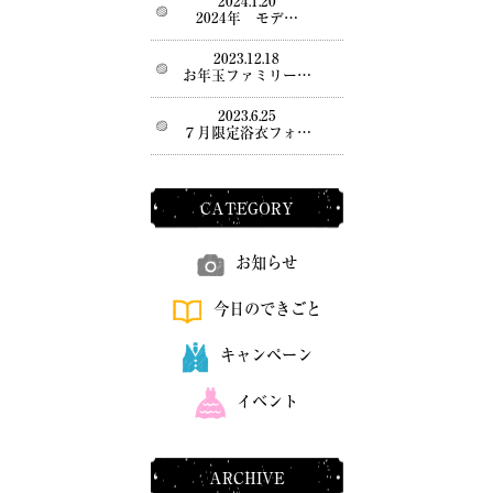
2024.1.20
2024年 モデ…
2023.12.18
お年玉ファミリー…
2023.6.25
７月限定浴衣フォ…
CATEGORY
お知らせ
今日のできごと
キャンペーン
イベント
ARCHIVE