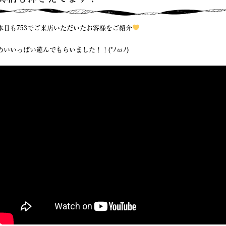
本日も753でご来店いただいたお客様をご紹介
めいいっぱい遊んでもらいました！！(*ﾉωﾉ)