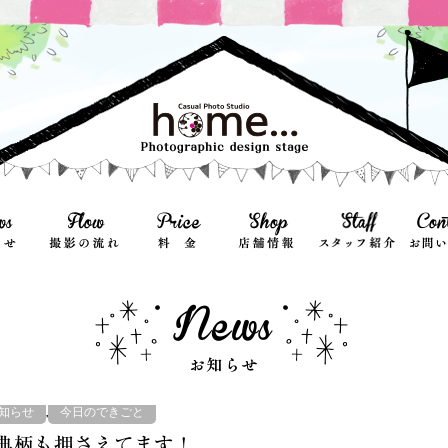
,
知らせ
今日のできごと
典柄も押さえてます！