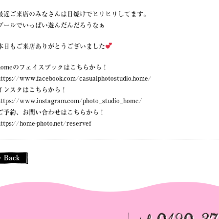
最近ご来店のみなさんは日焼けでヒリヒリしてます。
プールでいっぱい遊んだんだろうなぁ
本日もご来店ありがとうございました
homeのフェイスブックはこちらから！
https://www.facebook.com/casualphotostudio.home/
インスタはこちらから！
https://www.instagram.com/photo_studio_home/
ご予約、お問い合わせはこちらから！
https://home-photo.net/reservef