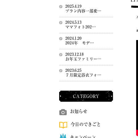
2025.4.19
プラン内容一部変…
2024.5.13
ママフォト202…
2024.1.20
2024年 モデ…
2023.12.18
お年玉ファミリー…
2023.6.25
７月限定浴衣フォ…
CATEGORY
お知らせ
今日のできごと
キャンペーン