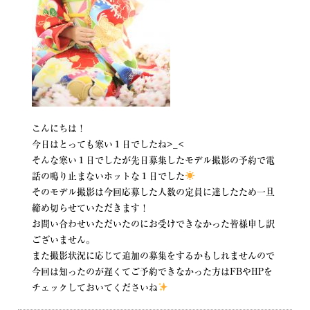
こんにちは！
今日はとっても寒い１日でしたね>_<
そんな寒い１日でしたが先日募集したモデル撮影の予約で電
話の鳴り止まないホットな１日でした
そのモデル撮影は今回応募した人数の定員に達したため一旦
締め切らせていただきます！
お問い合わせいただいたのにお受けできなかった皆様申し訳
ございません。
また撮影状況に応じて追加の募集をするかもしれませんので
今回は知ったのが遅くてご予約できなかった方はFBやHPを
チェックしておいてくださいね