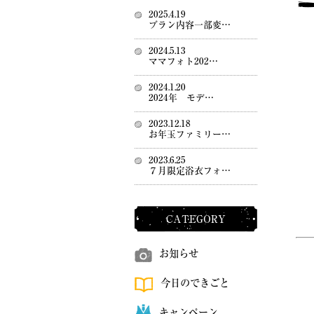
2025.4.19
プラン内容一部変…
2024.5.13
ママフォト202…
2024.1.20
2024年 モデ…
2023.12.18
お年玉ファミリー…
2023.6.25
７月限定浴衣フォ…
CATEGORY
お知らせ
今日のできごと
キャンペーン