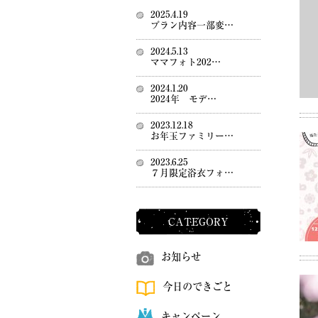
2025.4.19
プラン内容一部変…
2024.5.13
ママフォト202…
2024.1.20
2024年 モデ…
2023.12.18
お年玉ファミリー…
2023.6.25
７月限定浴衣フォ…
CATEGORY
お知らせ
今日のできごと
キャンペーン