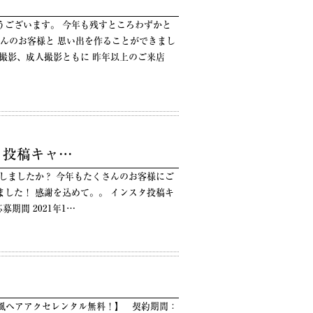
うございます。 今年も残すところわずかと
んのお客様と 思い出を作ることができまし
撮影、成人撮影ともに 昨年以上のご来店
m 投稿キャ…
しましたか？ 今年もたくさんのお客様にご
した！ 感謝を込めて。。 インスタ投稿キ
募期間 2021年1…
和風ヘアアクセレンタル無料！】 契約期間：