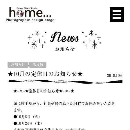
,
お知らせ
未分類
★10月の定休日のお知らせ★
2019.10.6
★–＊–★定休日のお知らせ★–＊–★
誠に勝手ながら、社員研修の為下記日程でお休みをいただき
ます。
●10月8日（火）
●10月24日（木）