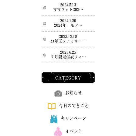
2024.5.13
ママフォト202…
2024.1.20
2024年 モデ…
2023.12.18
お年玉ファミリー…
2023.6.25
７月限定浴衣フォ…
CATEGORY
お知らせ
今日のできごと
キャンペーン
イベント