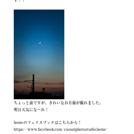
す！！
ちょっと前ですが、きれいなお月様が撮れました。
明日天気になーれ！
homeのフェイスブックはこちらから！
https://www.facebook.com/casualphotostudio.home/