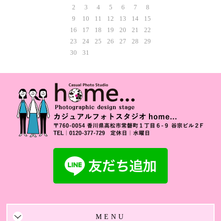
2
3
4
5
6
7
8
9
10
11
12
13
14
15
16
17
18
19
20
21
22
23
24
25
26
27
28
29
30
31
MENU