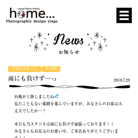
,
今日のできごと
未分類
雨にも負けず…っ
2018.7.29
台風が上陸しましたね
見たこともない進路を進んでいますが、みなさんのお家は大
丈夫でしたか…？
本日も当スタジオは雨にも負けず頑張っております！！
みなさんもお足元のお悪い中、ご来店ありがとうございま