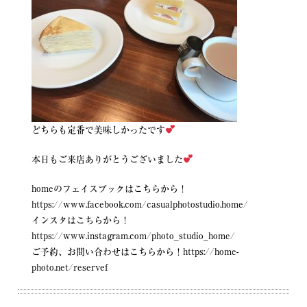
どちらも定番で美味しかったです
本日もご来店ありがとうございました
homeのフェイスブックはこちらから！
https://www.facebook.com/casualphotostudio.home/
インスタはこちらから！
https://www.instagram.com/photo_studio_home/
ご予約、お問い合わせはこちらから！
https://home-
photo.net/reservef