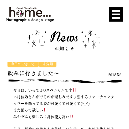
,
今日のできごと
未分類
飲みに行きました〜
2018.5.6
今日は、いってQのスペシャルです
木村佳乃さんがでるのが楽しみです♪恋するフォーチュンク
ッキーを踊ってる姿が可愛くて可愛くて(^_^)
また踊って欲しい
みやぞんも楽しみ♪身体能力高い