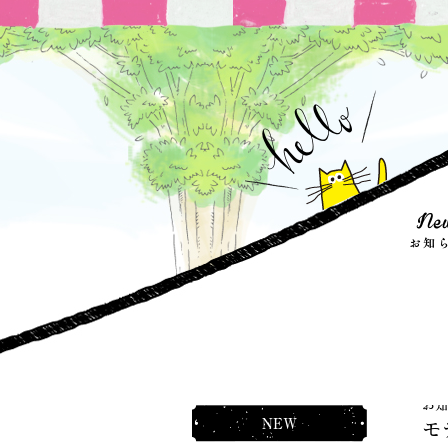
お知
NEW
モ