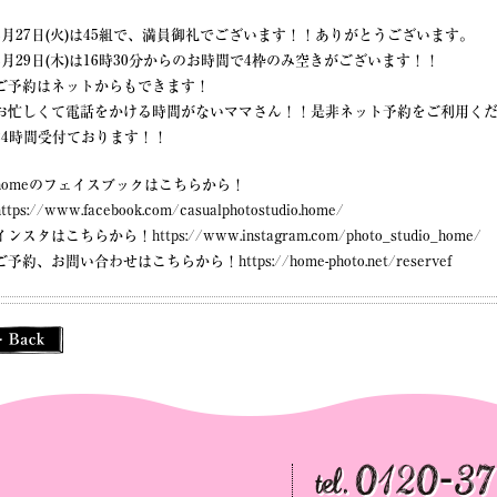
3月27日(火)は45組で、満員御礼でございます！！ありがとうございます。
3月29日(木)は16時30分からのお時間で4枠のみ空きがございます！！
ご予約はネットからもできます！
お忙しくて電話をかける時間がないママさん！！是非ネット予約をご利用く
24時間受付ております！！
homeのフェイスブックはこちらから！
https://www.facebook.com/casualphotostudio.home/
インスタはこちらから！
https://www.instagram.com/photo_studio_home/
ご予約、お問い合わせはこちらから！
https://home-photo.net/reservef