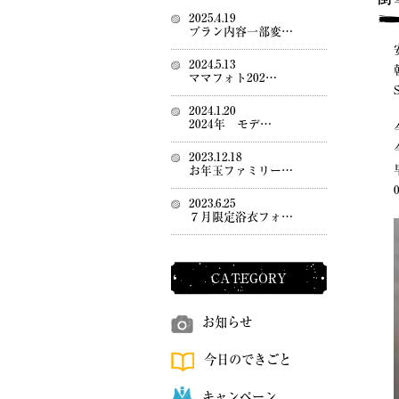
2025.4.19
プラン内容一部変…
2024.5.13
ママフォト202…
2024.1.20
2024年 モデ…
2023.12.18
お年玉ファミリー…
2023.6.25
７月限定浴衣フォ…
CATEGORY
お知らせ
今日のできごと
キャンペーン