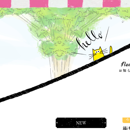
今
NEW
衝