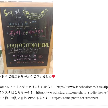
本日もご来店ありがとうございました
homeのフェイスブックはこちらから！ https://www.facebook.com/casualphot
インスタはこちらから！ https://www.instagram.com/photo_studio_home/
ご予約、お問い合わせはこちらから！https://home-photo.net/reservef