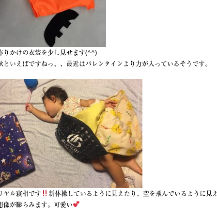
作りかけの衣装を少し見せます(^^)
秋といえばですねっ、、最近はバレンタインより力が入っているそうです。
リヤル寝相です
新体操しているように見えたり、空を飛んでいるように見
想像が膨らみます。可愛い