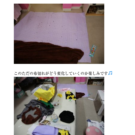
このただの布切れがどう変化していくのか楽しみです